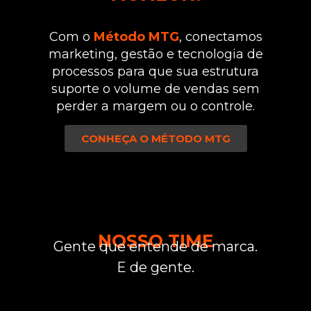
Com o
Método MTG
, conectamos
marketing, gestão e tecnologia de
processos para que sua estrutura
suporte o volume de vendas sem
perder a margem ou o controle.
CONHEÇA O MÉTODO MTG
NOSSO TIME
Gente que entende de marca.
E de gente.